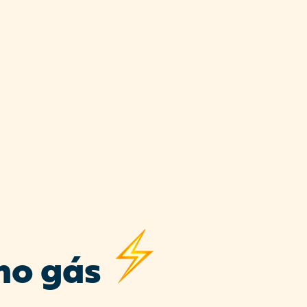
no gás