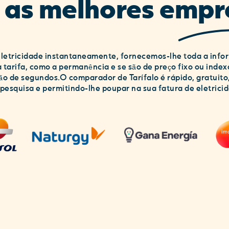
 as melhores empr
eletricidade instantaneamente, fornecemos-lhe toda a info
a tarifa, como a permanência e se são de preço fixo ou index
de segundos.O comparador de Tarífalo é rápido, gratuito, pr
 pesquisa e permitindo-lhe poupar na sua fatura de eletrici