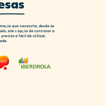
esas
rmação que necessita, desde as
ado, até à opção de contratar a
eciso e fácil de utilizar,
dade.