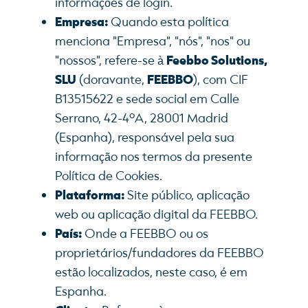
informações de login.
Empresa:
Quando esta política
menciona "Empresa", "nós", "nos" ou
"nossos", refere-se à
Feebbo Solutions,
SLU
(doravante,
FEEBBO
), com CIF
B13515622 e sede social em Calle
Serrano, 42-4ºA, 28001 Madrid
(Espanha), responsável pela sua
informação nos termos da presente
Política de Cookies.
Plataforma:
Site público, aplicação
web ou aplicação digital da FEEBBO.
País:
Onde a FEEBBO ou os
proprietários/fundadores da FEEBBO
estão localizados, neste caso, é em
Espanha.