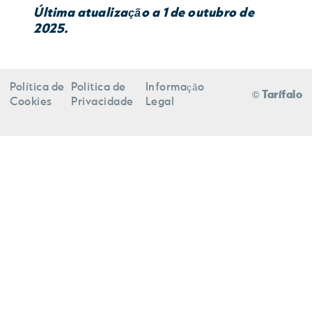
Última atualização a 1 de outubro de
2025.
Política de
Politica de
Informação
© Tarífalo
Cookies
Privacidade
Legal