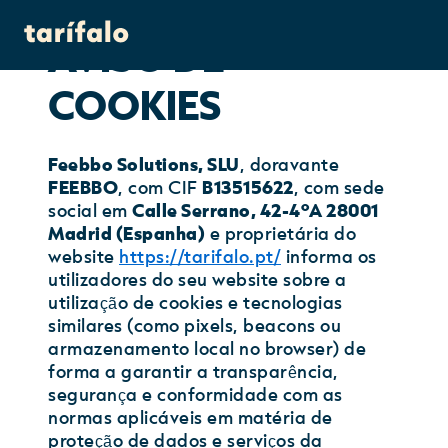
AVISO DE
COOKIES
Feebbo Solutions, SLU
, doravante
FEEBBO
, com CIF
B13515622
, com sede
social em
Calle Serrano, 42-4ºA 28001
Madrid (Espanha)
e proprietária do
website
https://tarifalo.pt/
informa os
utilizadores do seu website sobre a
utilização de cookies e tecnologias
similares (como pixels, beacons ou
armazenamento local no browser) de
forma a garantir a transparência,
segurança e conformidade com as
normas aplicáveis em matéria de
proteção de dados e serviços da